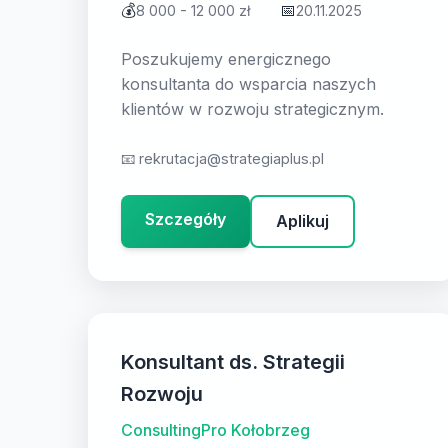
💰
📅
8 000 - 12 000 zł
20.11.2025
Poszukujemy energicznego
konsultanta do wsparcia naszych
klientów w rozwoju strategicznym.
📧
rekrutacja@strategiaplus.pl
Szczegóły
Aplikuj
Konsultant ds. Strategii
Rozwoju
ConsultingPro Kołobrzeg