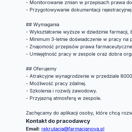
- Monitorowanie zmian w przepisach prawa doty
- Przygotowywanie dokumentacji rejestracyjne
## Wymagania
- Wykształcenie wyższe w dziedzinie farmacji, b
- Minimum 3-letnie doświadczenie w pracy na
- Znajomość przepisów prawa farmaceutyczne
- Umiejętność pracy w zespole oraz dobra orga
## Oferujemy
- Atrakcyjne wynagrodzenie w przedziale 8000
- Możliwość pracy zdalnej.
- Szkolenia i rozwój zawodowy.
- Przyjazną atmosferę w zespole.
Zachęcamy do aplikacji osoby, które chcą rozw
Kontakt do pracodawcy
Email:
rekrutacja@farmacjanova.pl