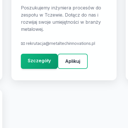
Poszukujemy inżyniera procesów do
zespołu w Tczewie. Dołącz do nas i
rozwijaj swoje umiejętności w branży
metalowej.
📧
rekrutacja@metaltechinnovations.pl
Szczegóły
Aplikuj