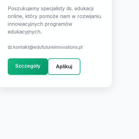
Poszukujemy specjalisty ds. edukacji
online, który pomoże nam w rozwijaniu
innowacyjnych programów
edukacyjnych.
📧
kontakt@edufutureinnovations.pl
Szczegóły
Aplikuj