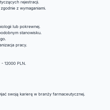
czących rejestracji.
j zgodnie z wymaganiami.
iologii lub pokrewnej.
 podobnym stanowisku.
go.
nizacja pracy.
 - 12000 PLN.
ijać swoją karierę w branży farmaceutycznej.