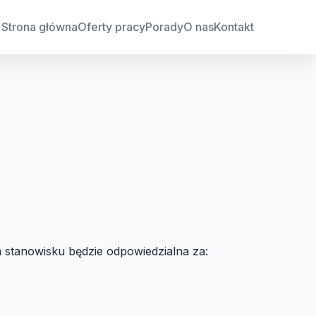
Strona główna
Oferty pracy
Porady
O nas
Kontakt
m stanowisku będzie odpowiedzialna za: