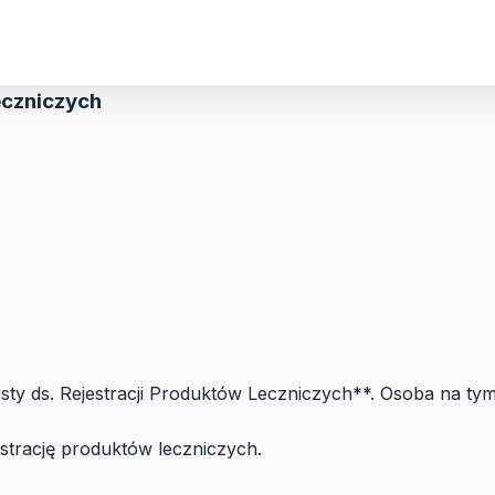
eczniczych
sty ds. Rejestracji Produktów Leczniczych**. Osoba na ty
strację produktów leczniczych.