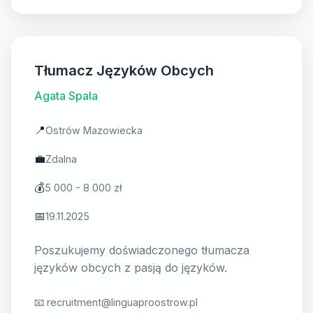
Tłumacz Języków Obcych
Agata Spala
📍
Ostrów Mazowiecka
💼
Zdalna
💰
5 000 - 8 000 zł
📅
19.11.2025
Poszukujemy doświadczonego tłumacza
języków obcych z pasją do języków.
📧
recruitment@linguaproostrow.pl