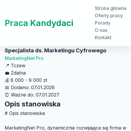
Strona główna
Oferty pracy
Praca Kandydaci
Porady
O nas
Kontakt
Specjalista ds. Marketingu Cyfrowego
MarketingNet Pro
📍
Tczew
💼
Zdalna
💰
6 000 - 9 000 zł
📅
Dodano: 07.01.2026
⏰
Ważne do: 07.01.2027
Opis stanowiska
# Opis stanowiska
MarketingNet Pro, dynamicznie rozwijająca się firma w