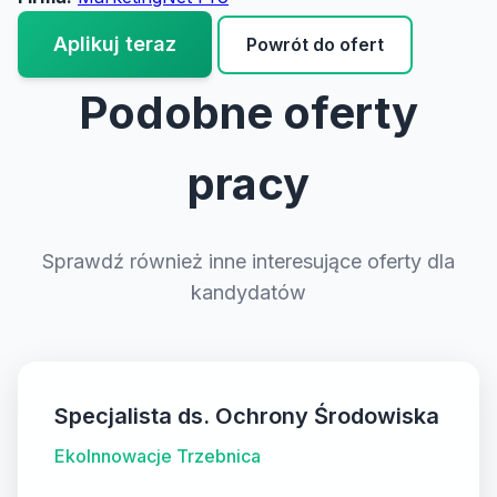
Aplikuj teraz
Powrót do ofert
Podobne oferty
pracy
Sprawdź również inne interesujące oferty dla
kandydatów
Specjalista ds. Ochrony Środowiska
EkoInnowacje Trzebnica