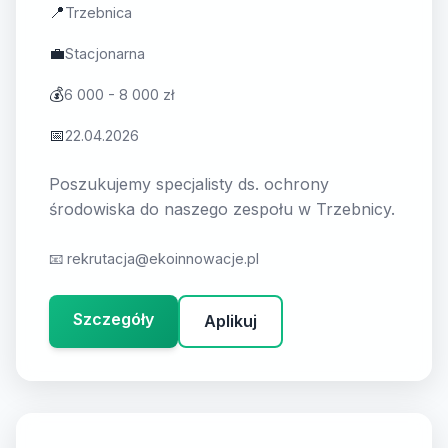
📍
Trzebnica
💼
Stacjonarna
💰
6 000 - 8 000 zł
📅
22.04.2026
Poszukujemy specjalisty ds. ochrony
środowiska do naszego zespołu w Trzebnicy.
📧
rekrutacja@ekoinnowacje.pl
Szczegóły
Aplikuj