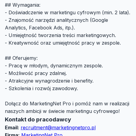
## Wymagania:
- Doświadczenie w marketingu cyfrowym (min. 2 lata).
- Znajomość narzędzi analitycznych (Google
Analytics, Facebook Ads, itp.).
- Umiejętność tworzenia treści marketingowych.
- Kreatywność oraz umiejętność pracy w zespole.
## Oferujemy:
- Pracę w młodym, dynamicznym zespole.
- Możliwość pracy zdalnej.
- Atrakcyjne wynagrodzenie i benefity.
- Szkolenia i rozwój zawodowy.
Dołącz do MarketingNet Pro i pomóż nam w realizacji
naszych ambicji w świecie marketingu cyfrowego!
Kontakt do pracodawcy
Email:
recruitment@marketingnetpro.pl
Firma:
MarketingNet Pro