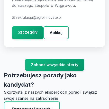
do naszego zespołu w Wągrowcu.
📧
rekrutacja@agroinnovate.pl
Szczegóły
Aplikuj
Zobacz wszystkie oferty
Potrzebujesz porady jako
kandydat?
Skorzystaj z naszych eksperckich porad i zwiększ
swoje szanse na zatrudnienie