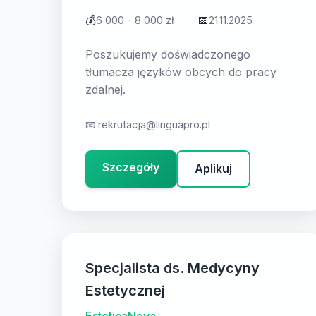
💰
📅
6 000 - 8 000 zł
21.11.2025
Poszukujemy doświadczonego
tłumacza języków obcych do pracy
zdalnej.
📧
rekrutacja@linguapro.pl
Szczegóły
Aplikuj
Specjalista ds. Medycyny
Estetycznej