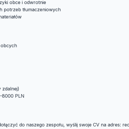
zyki obce i odwrotnie
ich potrzeb tłumaczeniowych
ateriałów
w obcych
 zdalnej)
00-8000 PLN
 dołączyć do naszego zespołu, wyślij swoje CV na adres:
re