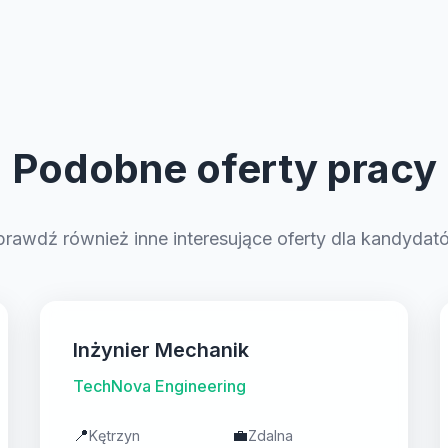
Podobne oferty pracy
prawdź również inne interesujące oferty dla kandydat
Inżynier Mechanik
TechNova Engineering
📍
💼
Kętrzyn
Zdalna