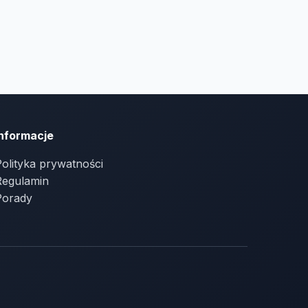
Informacje
olityka prywatności
Regulamin
Porady