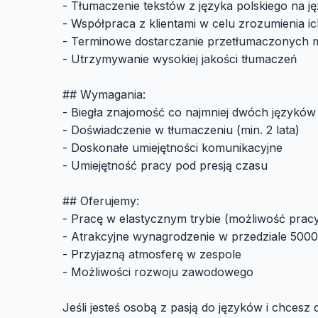
- Tłumaczenie tekstów z języka polskiego na ję
- Współpraca z klientami w celu zrozumienia 
- Terminowe dostarczanie przetłumaczonych m
- Utrzymywanie wysokiej jakości tłumaczeń
## Wymagania:
- Biegła znajomość co najmniej dwóch językó
- Doświadczenie w tłumaczeniu (min. 2 lata)
- Doskonałe umiejętności komunikacyjne
- Umiejętność pracy pod presją czasu
## Oferujemy:
- Pracę w elastycznym trybie (możliwość pracy
- Atrakcyjne wynagrodzenie w przedziale 50
- Przyjazną atmosferę w zespole
- Możliwości rozwoju zawodowego
Jeśli jesteś osobą z pasją do języków i chcesz