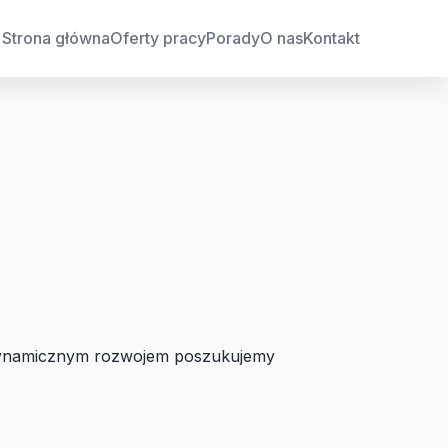
Strona główna
Oferty pracy
Porady
O nas
Kontakt
 dynamicznym rozwojem poszukujemy