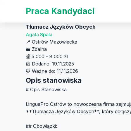
Praca Kandydaci
Tłumacz Języków Obcych
Agata Spala
📍
Ostrów Mazowiecka
💼
Zdalna
💰
5 000 - 8 000 zł
📅
Dodano: 19.11.2025
⏰
Ważne do: 11.11.2026
Opis stanowiska
# Opis Stanowiska
LinguaPro Ostrów to nowoczesna firma zajmu
**Tłumacza Języków Obcych**, który dołączy
## Obowiązki: