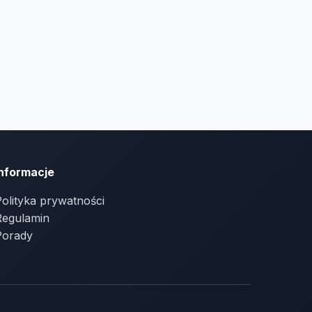
Informacje
olityka prywatności
Regulamin
Porady