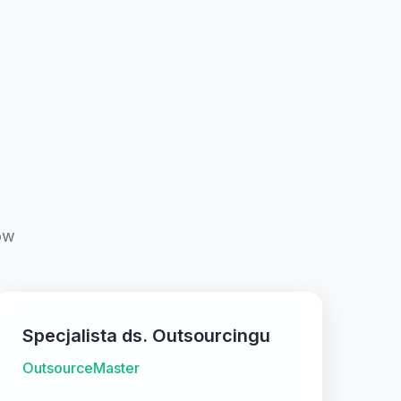
ów
Specjalista ds. Outsourcingu
OutsourceMaster