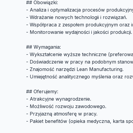
## Obowiązki:
- Analiza i optymalizacja procesów produkcyjn
- Wdrażanie nowych technologii i rozwiązań.
- Współpraca z zespołem produkcyjnym oraz in
- Monitorowanie wydajności i jakości produkcji.
## Wymagania:
- Wykształcenie wyższe techniczne (preferowane
- Doświadczenie w pracy na podobnym stanow
- Znajomość narzędzi Lean Manufacturing.
- Umiejętność analitycznego myślenia oraz ro
## Oferujemy:
- Atrakcyjne wynagrodzenie.
- Możliwość rozwoju zawodowego.
- Przyjazną atmosferę w pracy.
- Pakiet benefitów (opieka medyczna, karta sp