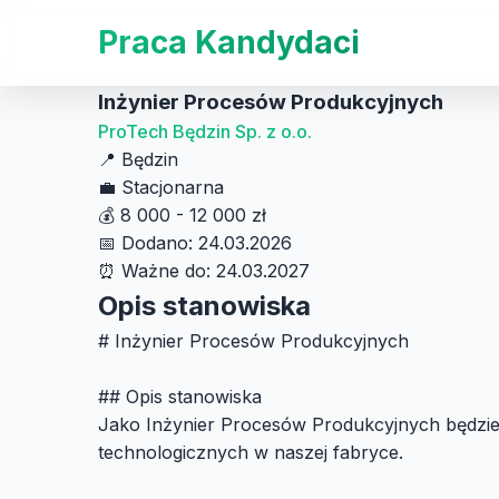
Praca Kandydaci
Inżynier Procesów Produkcyjnych
ProTech Będzin Sp. z o.o.
📍
Będzin
💼
Stacjonarna
💰
8 000 - 12 000 zł
📅
Dodano: 24.03.2026
⏰
Ważne do: 24.03.2027
Opis stanowiska
# Inżynier Procesów Produkcyjnych
## Opis stanowiska
Jako Inżynier Procesów Produkcyjnych będzie
technologicznych w naszej fabryce.