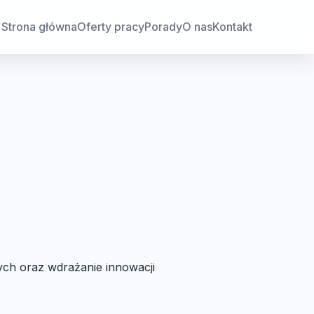
Strona główna
Oferty pracy
Porady
O nas
Kontakt
ch oraz wdrażanie innowacji