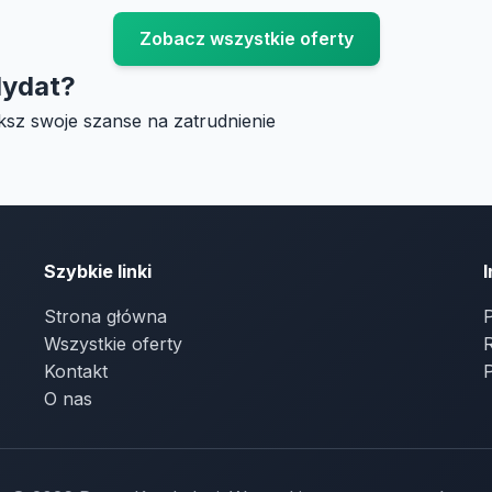
Zobacz wszystkie oferty
dydat?
ksz swoje szanse na zatrudnienie
Szybkie linki
Strona główna
P
Wszystkie oferty
Kontakt
O nas