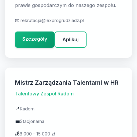
prawie gospodarczym do naszego zespołu.
📧
rekrutacja@lexprogrudziadz.pl
Szczegóły
Aplikuj
Mistrz Zarządzania Talentami w HR
Talentowy Zespół Radom
📍
Radom
💼
Stacjonarna
💰
8 000 - 15 000 zł