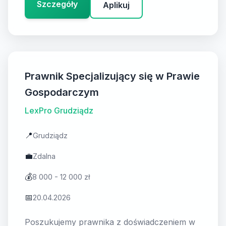
Szczegóły
Aplikuj
Prawnik Specjalizujący się w Prawie
Gospodarczym
LexPro Grudziądz
📍
Grudziądz
💼
Zdalna
💰
8 000 - 12 000 zł
📅
20.04.2026
Poszukujemy prawnika z doświadczeniem w