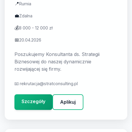
📍
Rumia
💼
Zdalna
💰
8 000 - 12 000 zł
📅
20.04.2026
Poszukujemy Konsultanta ds. Strategii
Biznesowej do naszej dynamicznie
rozwijającej się firmy.
📧
rekrutacja@stratconsulting.pl
Szczegóły
Aplikuj