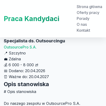
Strona główna
Oferty pracy
Praca Kandydaci
Porady
O nas
Kontakt
Specjalista ds. Outsourcingu
OutsourcePro S.A.
📍
Szczytno
💼
Zdalna
💰
6 000 - 8 000 zł
📅
Dodano: 20.04.2026
⏰
Ważne do: 20.04.2027
Opis stanowiska
# Opis stanowiska
Do naszego zespołu w OutsourcePro S.A.