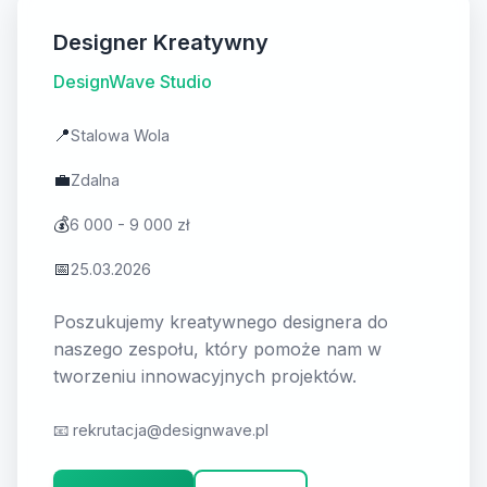
Designer Kreatywny
DesignWave Studio
📍
Stalowa Wola
💼
Zdalna
💰
6 000 - 9 000 zł
📅
25.03.2026
Poszukujemy kreatywnego designera do
naszego zespołu, który pomoże nam w
tworzeniu innowacyjnych projektów.
📧
rekrutacja@designwave.pl