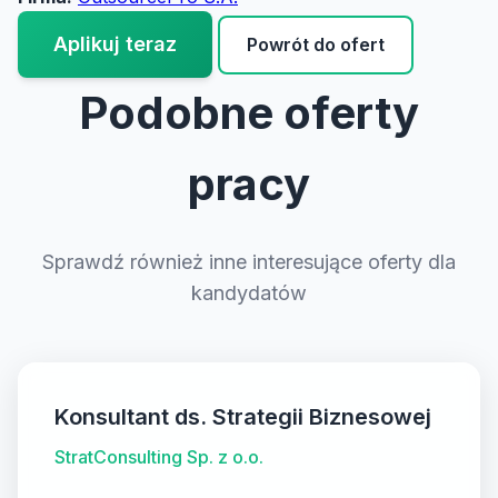
Aplikuj teraz
Powrót do ofert
Podobne oferty
pracy
Sprawdź również inne interesujące oferty dla
kandydatów
Konsultant ds. Strategii Biznesowej
StratConsulting Sp. z o.o.