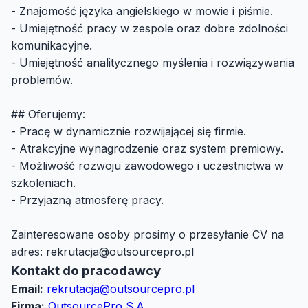
- Znajomość języka angielskiego w mowie i piśmie.
- Umiejętność pracy w zespole oraz dobre zdolności
komunikacyjne.
- Umiejętność analitycznego myślenia i rozwiązywania
problemów.
## Oferujemy:
- Pracę w dynamicznie rozwijającej się firmie.
- Atrakcyjne wynagrodzenie oraz system premiowy.
- Możliwość rozwoju zawodowego i uczestnictwa w
szkoleniach.
- Przyjazną atmosferę pracy.
Zainteresowane osoby prosimy o przesyłanie CV na
adres:
rekrutacja@outsourcepro.pl
Kontakt do pracodawcy
Email:
rekrutacja@outsourcepro.pl
Firma:
OutsourcePro S.A.