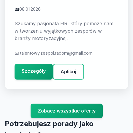
📅
08.01.2026
Szukamy pasjonata HR, który pomoże nam
w tworzeniu wyjątkowych zespołów w
branży motoryzacyjnej.
📧
talentowy.zespol.radom@gmail.com
Szczegóły
Aplikuj
Zobacz wszystkie oferty
Potrzebujesz porady jako