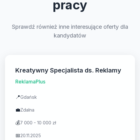
pracy
Sprawdź również inne interesujące oferty dla
kandydatów
Kreatywny Specjalista ds. Reklamy
ReklamaPlus
📍
Gdańsk
💼
Zdalna
💰
7 000 - 10 000 zł
📅
20.11.2025