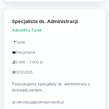
Specjalista ds. Administracji
AdminPro Turek
📍
Turek
💼
Stacjonarna
💰
5 000 - 7 000 zł
📅
03.12.2025
Poszukujemy specjalisty ds. administracji z
doświadczeniem.
📧
rekrutacja@adminproturek.pl