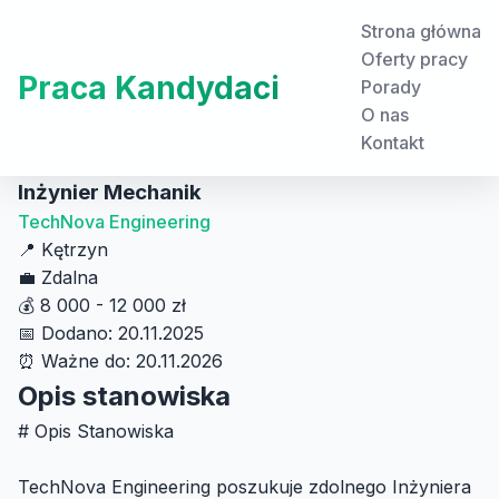
Strona główna
Oferty pracy
Praca Kandydaci
Porady
O nas
Kontakt
Inżynier Mechanik
TechNova Engineering
📍
Kętrzyn
💼
Zdalna
💰
8 000 - 12 000 zł
📅
Dodano: 20.11.2025
⏰
Ważne do: 20.11.2026
Opis stanowiska
# Opis Stanowiska
TechNova Engineering poszukuje zdolnego Inżyniera