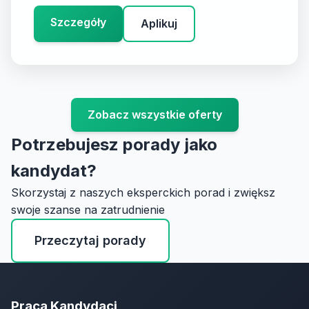
Szczegóły
Aplikuj
Zobacz wszystkie oferty
Potrzebujesz porady jako
kandydat?
Skorzystaj z naszych eksperckich porad i zwiększ
swoje szanse na zatrudnienie
Przeczytaj porady
Praca Kandydaci