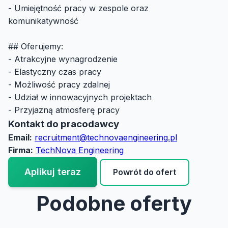
- Umiejętność pracy w zespole oraz
komunikatywność
## Oferujemy:
- Atrakcyjne wynagrodzenie
- Elastyczny czas pracy
- Możliwość pracy zdalnej
- Udział w innowacyjnych projektach
- Przyjazną atmosferę pracy
Kontakt do pracodawcy
Email:
recruitment@technovaengineering.pl
Firma:
TechNova Engineering
Aplikuj teraz
Powrót do ofert
Podobne oferty