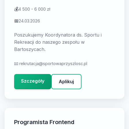
💰
4 500 - 6 000 zł
📅
24.03.2026
Poszukujemy Koordynatora ds. Sportu i
Rekreacji do naszego zespołu w
Bartoszycach.
📧
rekrutacja@sportowaprzyszlosc.pl
Szczegóły
Aplikuj
Programista Frontend