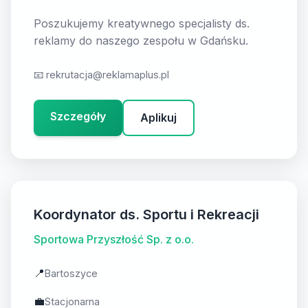
Poszukujemy kreatywnego specjalisty ds.
reklamy do naszego zespołu w Gdańsku.
📧
rekrutacja@reklamaplus.pl
Szczegóły
Aplikuj
Koordynator ds. Sportu i Rekreacji
Sportowa Przyszłość Sp. z o.o.
📍
Bartoszyce
💼
Stacjonarna