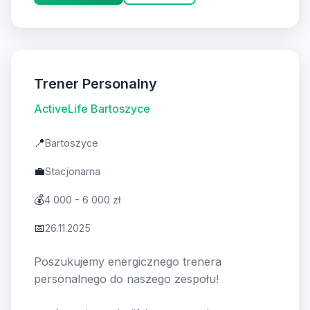
Trener Personalny
ActiveLife Bartoszyce
📍
Bartoszyce
💼
Stacjonarna
💰
4 000 - 6 000 zł
📅
26.11.2025
Poszukujemy energicznego trenera
personalnego do naszego zespołu!