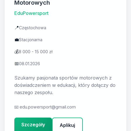
Motorowych
EduPowersport
📍
Częstochowa
💼
Stacjonarna
💰
8 000 - 15 000 zł
📅
08.01.2026
Szukamy pasjonata sportów motorowych z
doświadczeniem w edukacji, który dołączy do
naszego zespołu.
📧
edu.powersport@gmail.com
Szczegóły
Aplikuj