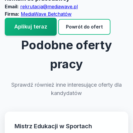
Email:
rekrutacja@mediawave.pl
Firma:
MediaWave Bełchatów
Aplikuj teraz
Powrót do ofert
Podobne oferty
pracy
Sprawdź również inne interesujące oferty dla
kandydatów
Mistrz Edukacji w Sportach