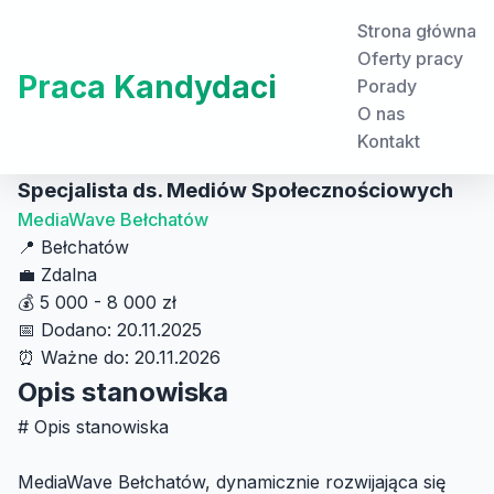
Strona główna
Oferty pracy
Praca Kandydaci
Porady
O nas
Kontakt
Specjalista ds. Mediów Społecznościowych
MediaWave Bełchatów
📍
Bełchatów
💼
Zdalna
💰
5 000 - 8 000 zł
📅
Dodano: 20.11.2025
⏰
Ważne do: 20.11.2026
Opis stanowiska
# Opis stanowiska
MediaWave Bełchatów, dynamicznie rozwijająca się