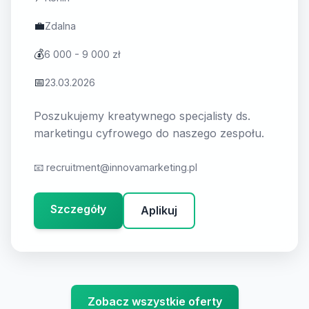
💼
Zdalna
💰
6 000 - 9 000 zł
📅
23.03.2026
Poszukujemy kreatywnego specjalisty ds.
marketingu cyfrowego do naszego zespołu.
📧
recruitment@innovamarketing.pl
Szczegóły
Aplikuj
Zobacz wszystkie oferty