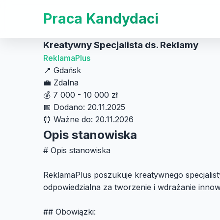
Praca Kandydaci
Kreatywny Specjalista ds. Reklamy
ReklamaPlus
📍
Gdańsk
💼
Zdalna
💰
7 000 - 10 000 zł
📅
Dodano: 20.11.2025
⏰
Ważne do: 20.11.2026
Opis stanowiska
# Opis stanowiska
ReklamaPlus poszukuje kreatywnego specjalist
odpowiedzialna za tworzenie i wdrażanie innow
## Obowiązki: