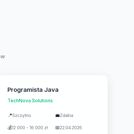
ów
Programista Java
TechNova Solutions
📍
💼
Szczytno
Zdalna
💰
📅
12 000 - 16 000 zł
22.04.2026