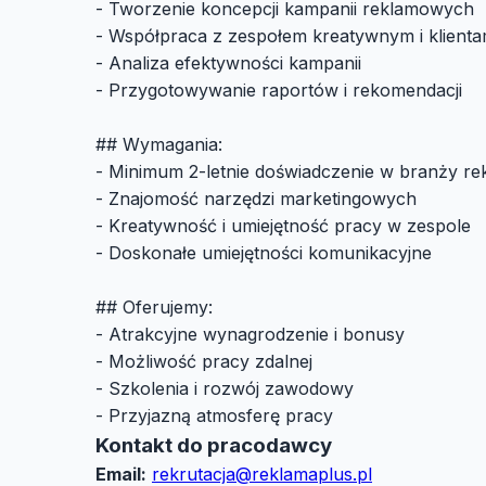
- Tworzenie koncepcji kampanii reklamowych
- Współpraca z zespołem kreatywnym i klienta
- Analiza efektywności kampanii
- Przygotowywanie raportów i rekomendacji
## Wymagania:
- Minimum 2-letnie doświadczenie w branży re
- Znajomość narzędzi marketingowych
- Kreatywność i umiejętność pracy w zespole
- Doskonałe umiejętności komunikacyjne
## Oferujemy:
- Atrakcyjne wynagrodzenie i bonusy
- Możliwość pracy zdalnej
- Szkolenia i rozwój zawodowy
- Przyjazną atmosferę pracy
Kontakt do pracodawcy
Email:
rekrutacja@reklamaplus.pl