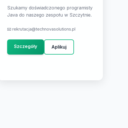
Szukamy doświadczonego programisty
Java do naszego zespołu w Szczytnie.
📧
rekrutacja@technovasolutions.pl
Szczegóły
Aplikuj