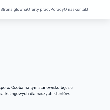
Strona główna
Oferty pracy
Porady
O nas
Kontakt
społu. Osoba na tym stanowisku będzie
marketingowych dla naszych klientów.