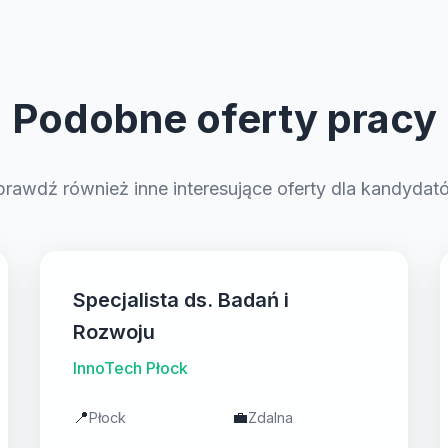
Podobne oferty pracy
prawdź również inne interesujące oferty dla kandydat
Specjalista ds. Badań i
Rozwoju
InnoTech Płock
📍
💼
Płock
Zdalna