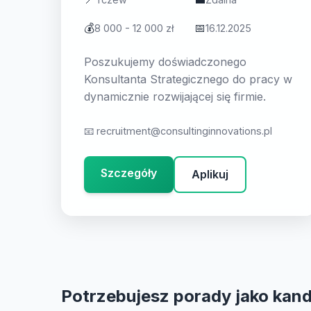
💰
📅
8 000 - 12 000 zł
16.12.2025
Poszukujemy doświadczonego
Konsultanta Strategicznego do pracy w
dynamicznie rozwijającej się firmie.
📧
recruitment@consultinginnovations.pl
Szczegóły
Aplikuj
Potrzebujesz porady jako kan