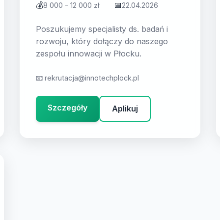
💰
📅
8 000 - 12 000 zł
22.04.2026
Poszukujemy specjalisty ds. badań i
rozwoju, który dołączy do naszego
zespołu innowacji w Płocku.
📧
rekrutacja@innotechplock.pl
Szczegóły
Aplikuj