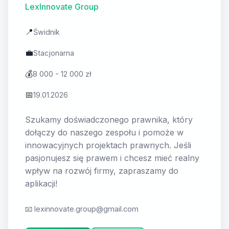
LexInnovate Group
📍
Świdnik
💼
Stacjonarna
💰
8 000 - 12 000 zł
📅
19.01.2026
Szukamy doświadczonego prawnika, który
dołączy do naszego zespołu i pomoże w
innowacyjnych projektach prawnych. Jeśli
pasjonujesz się prawem i chcesz mieć realny
wpływ na rozwój firmy, zapraszamy do
aplikacji!
📧
lexinnovate.group@gmail.com