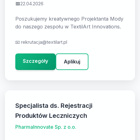
📅
22.04.2026
Poszukujemy kreatywnego Projektanta Mody
do naszego zespołu w TextilArt Innovations.
📧
rekrutacja@textilart.pl
Szczegóły
Aplikuj
Specjalista ds. Rejestracji
Produktów Leczniczych
PharmaInnovate Sp. z o.o.