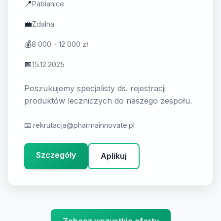
📍
Pabianice
💼
Zdalna
💰
8 000 - 12 000 zł
📅
15.12.2025
Poszukujemy specjalisty ds. rejestracji
produktów leczniczych do naszego zespołu.
📧
rekrutacja@pharmainnovate.pl
Szczegóły
Aplikuj