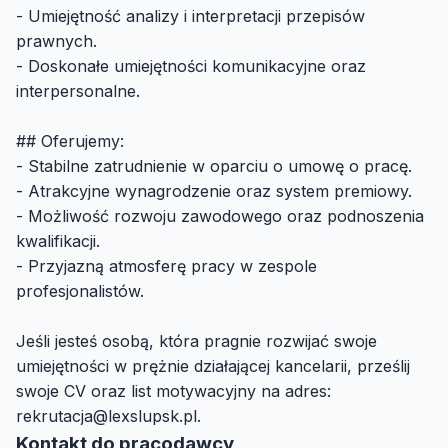
- Umiejętność analizy i interpretacji przepisów
prawnych.
- Doskonałe umiejętności komunikacyjne oraz
interpersonalne.
## Oferujemy:
- Stabilne zatrudnienie w oparciu o umowę o pracę.
- Atrakcyjne wynagrodzenie oraz system premiowy.
- Możliwość rozwoju zawodowego oraz podnoszenia
kwalifikacji.
- Przyjazną atmosferę pracy w zespole
profesjonalistów.
Jeśli jesteś osobą, która pragnie rozwijać swoje
umiejętności w prężnie działającej kancelarii, prześlij
swoje CV oraz list motywacyjny na adres:
rekrutacja@lexslupsk.pl
.
Kontakt do pracodawcy