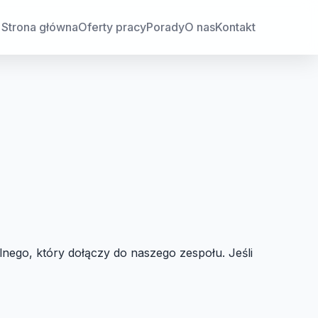
Strona główna
Oferty pracy
Porady
O nas
Kontakt
lnego, który dołączy do naszego zespołu. Jeśli