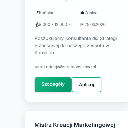
📍
💼
Końskie
Zdalna
💰
📅
8 000 - 12 000 zł
25.03.2026
Poszukujemy Konsultanta ds. Strategii
Biznesowej do naszego zespołu w
Końskich.
📧
rekrutacja@stratconsulting.pl
Szczegóły
Aplikuj
Mistrz Kreacji Marketingowej