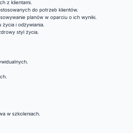
h z klientami.
tosowanych do potrzeb klientów.
sowywanie planów w oparciu o ich wyniki.
 życia i odżywiania.
rowy styl życia.
ywidualnych.
ch.
wa w szkoleniach.