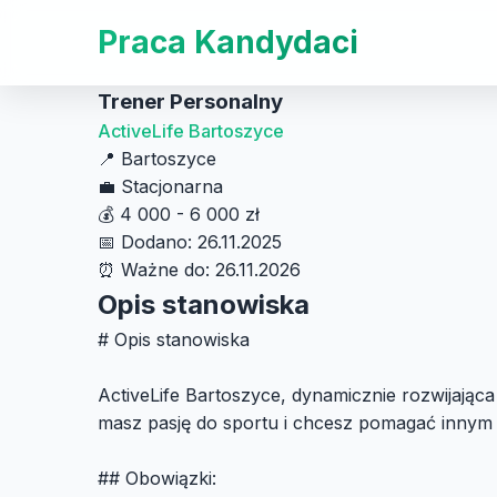
Praca Kandydaci
Trener Personalny
ActiveLife Bartoszyce
📍
Bartoszyce
💼
Stacjonarna
💰
4 000 - 6 000 zł
📅
Dodano: 26.11.2025
⏰
Ważne do: 26.11.2026
Opis stanowiska
# Opis stanowiska
ActiveLife Bartoszyce, dynamicznie rozwijając
masz pasję do sportu i chcesz pomagać innym w o
## Obowiązki: