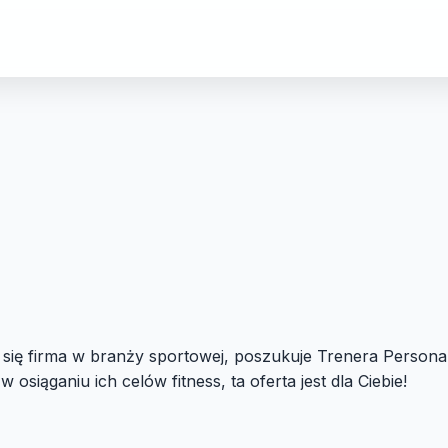
a się firma w branży sportowej, poszukuje Trenera Persona
siąganiu ich celów fitness, ta oferta jest dla Ciebie!