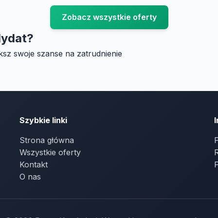
Zobacz wszystkie oferty
dydat?
ksz swoje szanse na zatrudnienie
Szybkie linki
Strona główna
P
Wszystkie oferty
Kontakt
O nas