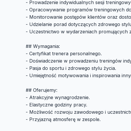
- Prowadzenie indywidualnych sesji treningowyc
- Opracowywanie programów treningowych dos
- Monitorowanie postępów klientów oraz dosto
- Udzielanie porad dotyczących zdrowego stylu
- Uczestnictwo w wydarzeniach promujących zd
## Wymagania:
- Certyfikat trenera personalnego.
- Doświadczenie w prowadzeniu treningów ind
- Pasja do sportu i zdrowego stylu życia.
- Umiejętność motywowania i inspirowania inny
## Oferujemy:
- Atrakcyjne wynagrodzenie.
- Elastyczne godziny pracy.
- Możliwość rozwoju zawodowego i uczestnict
- Przyjazną atmosferę w zespole.