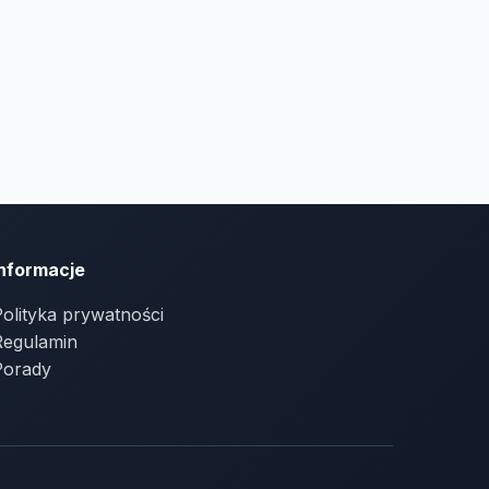
Informacje
olityka prywatności
Regulamin
Porady