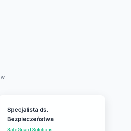
ów
Specjalista ds.
Bezpieczeństwa
SafeGuard Solutions