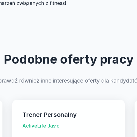
arzeń związanych z fitness!
Podobne oferty pracy
prawdź również inne interesujące oferty dla kandydat
Trener Personalny
ActiveLife Jasło