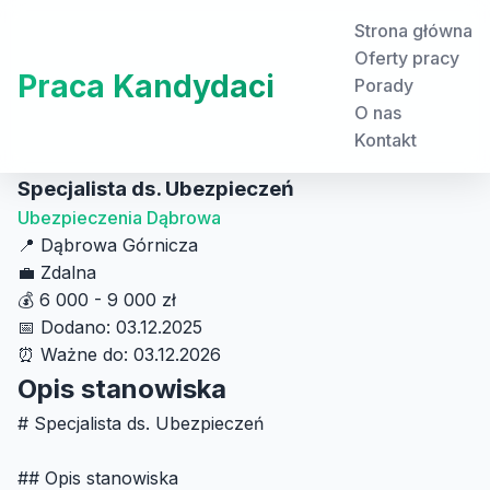
Strona główna
Oferty pracy
Praca Kandydaci
Porady
O nas
Kontakt
Specjalista ds. Ubezpieczeń
Ubezpieczenia Dąbrowa
📍
Dąbrowa Górnicza
💼
Zdalna
💰
6 000 - 9 000 zł
📅
Dodano: 03.12.2025
⏰
Ważne do: 03.12.2026
Opis stanowiska
# Specjalista ds. Ubezpieczeń
## Opis stanowiska