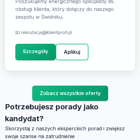
Poszukujemy energicznego specjalisty ds.
obsługi klienta, który dołączy do naszego
zespołu w Świdniku.
📧
rekrutacja@klientprofi.pl
Szczegóły
Aplikuj
Zobacz wszystkie oferty
Potrzebujesz porady jako
kandydat?
Skorzystaj z naszych eksperckich porad i zwiększ
swoje szanse na zatrudnienie