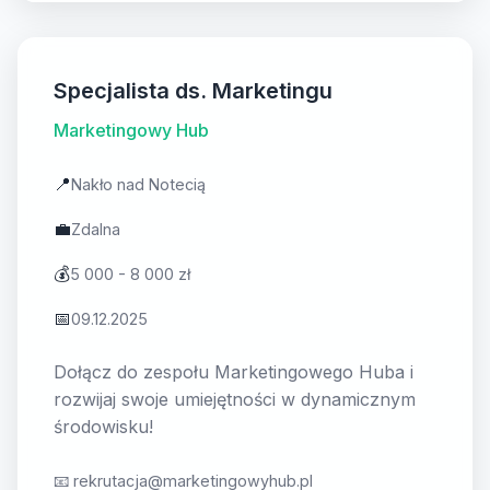
Specjalista ds. Marketingu
Marketingowy Hub
📍
Nakło nad Notecią
💼
Zdalna
💰
5 000 - 8 000 zł
📅
09.12.2025
Dołącz do zespołu Marketingowego Huba i
rozwijaj swoje umiejętności w dynamicznym
środowisku!
📧
rekrutacja@marketingowyhub.pl