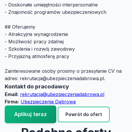
- Doskonałe umiejętności interpersonalne
- Znajomość programów ubezpieczeniowych
## Oferujemy
- Atrakcyjne wynagrodzenie
- Możliwość pracy zdalnej
- Szkolenia i rozwój zawodowy
- Przyjazną atmosferę pracy
Zainteresowane osoby prosimy o przesyłanie CV na
adres:
rekrutacja@ubezpieczeniadabrowa.pl
.
Kontakt do pracodawcy
Email:
rekrutacja@ubezpieczeniadabrowa.pl
Firma:
Ubezpieczenia Dąbrowa
Aplikuj teraz
Powrót do ofert