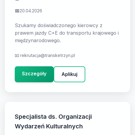
📅
20.04.2026
Szukamy doświadczonego kierowcy z
prawem jazdy C+E do transportu krajowego i
międzynarodowego.
📧
rekrutacja@transketrzyn.pl
Szczegóły
Aplikuj
Specjalista ds. Organizacji
Wydarzeń Kulturalnych