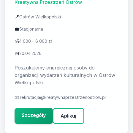
Kreatywna Przestrzeń Ostrów
📍
Ostrów Wielkopolski
💼
Stacjonarna
💰
4 000 - 6 000 zł
📅
20.04.2026
Poszukujemy energicznej osoby do
organizacji wydarzeń kulturalnych w Ostrów
Wielkopolski.
📧
rekrutacja@kreatywnaprzestrzenostrow.pl
Szczegóły
Aplikuj